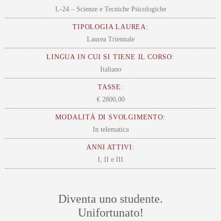
L-24 – Scienze e Tecniche Psicologiche
TIPOLOGIA LAUREA:
Laurea Triennale
LINGUA IN CUI SI TIENE IL CORSO:
Italiano
TASSE:
€ 2800,00
MODALITÀ DI SVOLGIMENTO:
In telematica
ANNI ATTIVI:
I, II e III
Diventa uno studente.
Unifortunato!