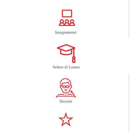
Insegnamenti
Sedute di Laurea
Docenti