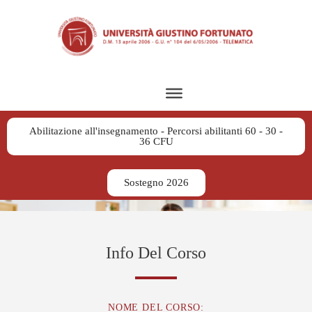
Abilitazione all'insegnamento - Percorsi abilitanti 60 - 30 -
36 CFU
Sostegno 2026
Info Del Corso
NOME DEL CORSO: