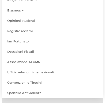
Progetti e premi
Erasmus +
Opinioni studenti
Registro reclami
IamFortunato
Detrazioni Fiscali
Associazione ALUMNI
Ufficio relazioni internazionali
Convenzioni e Tirocini
Sportello Antiviolenza