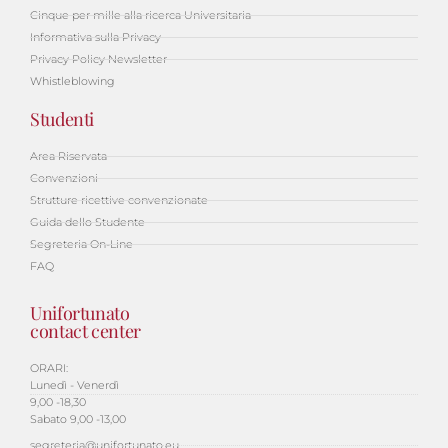
Cinque per mille alla ricerca Universitaria
Informativa sulla Privacy
Privacy Policy Newsletter
Whistleblowing
Studenti
Area Riservata
Convenzioni
Strutture ricettive convenzionate
Guida dello Studente
Segreteria On-Line
FAQ
Unifortunato
contact center
ORARI:
Lunedì - Venerdì
9,00 -18,30
Sabato 9,00 -13,00
segreteria@unifortunato.eu