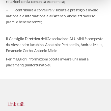
relazioni con la comunità economica;
o
– contribuire a conferire visibilità e prestigio a livello
nazionale e internazionale all’Ateneo, anche attraverso
premi e benemerenze;
Il Consiglio
Direttivo
dell’Associazione ALUMNI è composto
da Alessandro Iacubino, ApostolosPertsemlis, Andrea Melis,
Emanuele Corbo, Antonio Miele
Per maggiori informazioni potete inviare una mail a
placement@unifortunato.eu
Link utili