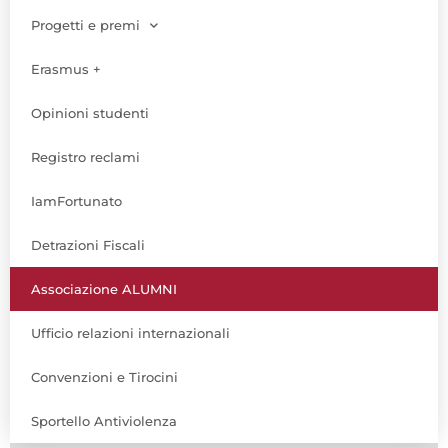
Progetti e premi
Erasmus +
Opinioni studenti
Registro reclami
IamFortunato
Detrazioni Fiscali
Associazione ALUMNI
Ufficio relazioni internazionali
Convenzioni e Tirocini
Sportello Antiviolenza