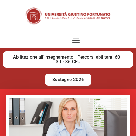
Abilitazione all'insegnamento - Percorsi abilitanti 60 -
30 - 36 CFU
Sostegno 2026