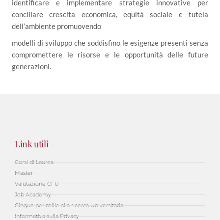
identificare e implementare strategie innovative per
conciliare crescita economica, equità sociale e tutela
dell’ambiente promuovendo
modelli di sviluppo che soddisfino le esigenze presenti senza
compromettere le risorse e le opportunità delle future
generazioni.
Link utili
Corsi di Laurea
Master
Valutazione CFU
Job Academy
Cinque per mille alla ricerca Universitaria
Informativa sulla Privacy