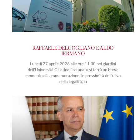
RAFFAELE DELCOGLIANO E ALDO
IERMANO
Lunedì 27 aprile 2026 alle ore 11.30 nei giardini
dell’Università Giustino Fortunato si terrà un breve
momento di commemorazione, in prossimità dell’ulivo
della legalità, in