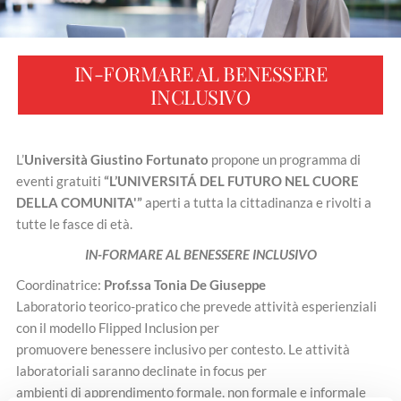
IN-FORMARE AL BENESSERE
INCLUSIVO
L’
Università Giustino Fortunato
propone un programma di
eventi gratuiti
“L’UNIVERSITÁ DEL FUTURO NEL CUORE
DELLA COMUNITA'”
aperti a tutta la cittadinanza e rivolti a
tutte le fasce di età.
IN-FORMARE AL BENESSERE INCLUSIVO
Coordinatrice:
Prof.ssa Tonia De Giuseppe
Laboratorio teorico-pratico che prevede attività esperienziali
con il modello Flipped Inclusion per
promuovere benessere inclusivo per contesto. Le attività
laboratoriali saranno declinate in focus per
ambienti di apprendimento formale, non formale e informale