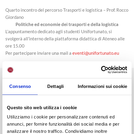
Quarto incontro del percorso Trasporti e logistica – Prof. Rocco
Giordano
Politiche ed economie dei trasporti e della logistica
L’appuntamento dedicato agli studenti Unifortunato, si
svolgerà all’interno della piattaforma didattica di Ateneo alle
ore 15.00
Per partecipare inviare una mail a
eventi@unifortunato.eu
NEWS
STAMPA
EVENTI
BLOG
Consenso
Dettagli
Informazioni sui cookie
Diventa uno studente
Unifortunato!
Questo sito web utilizza i cookie
Utilizziamo i cookie per personalizzare contenuti ed
annunci, per fornire funzionalità dei social media e per
ISCRIVITI
analizzare il nostro traffico. Condividiamo inoltre