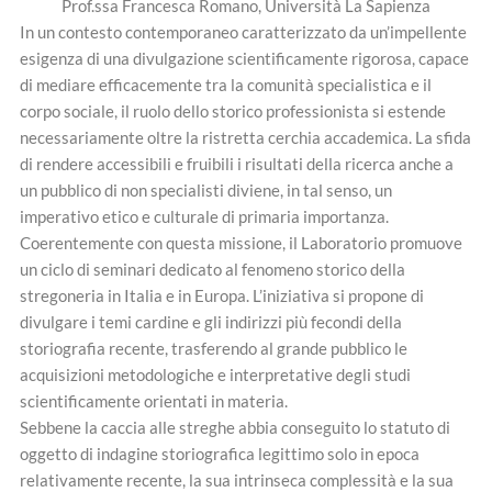
Prof.ssa Francesca Romano, Università La Sapienza
In un contesto contemporaneo caratterizzato da un’impellente
esigenza di una divulgazione scientificamente rigorosa, capace
di mediare efficacemente tra la comunità specialistica e il
corpo sociale, il ruolo dello storico professionista si estende
necessariamente oltre la ristretta cerchia accademica. La sfida
di rendere accessibili e fruibili i risultati della ricerca anche a
un pubblico di non specialisti diviene, in tal senso, un
imperativo etico e culturale di primaria importanza.
Coerentemente con questa missione, il Laboratorio promuove
un ciclo di seminari dedicato al fenomeno storico della
stregoneria in Italia e in Europa. L’iniziativa si propone di
divulgare i temi cardine e gli indirizzi più fecondi della
storiografia recente, trasferendo al grande pubblico le
acquisizioni metodologiche e interpretative degli studi
scientificamente orientati in materia.
Sebbene la caccia alle streghe abbia conseguito lo statuto di
oggetto di indagine storiografica legittimo solo in epoca
relativamente recente, la sua intrinseca complessità e la sua