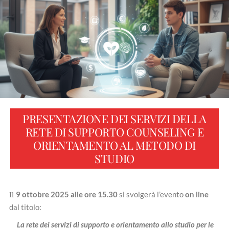
PRESENTAZIONE DEI SERVIZI DELLA
RETE DI SUPPORTO COUNSELING E
ORIENTAMENTO AL METODO DI
STUDIO
9 ottobre 2025 alle ore 15.30
si svolgerà l’evento
on line
Il
dal titolo:
La rete dei servizi di supporto e orientamento allo studio per le