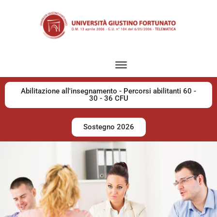
Abilitazione all'insegnamento - Percorsi abilitanti 60 -
30 - 36 CFU
Sostegno 2026