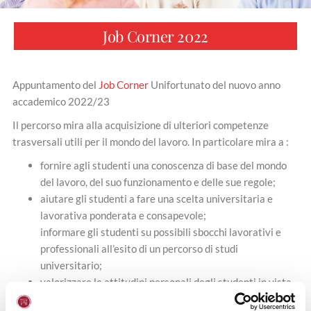
Job Corner 2022
Appuntamento del
Job Corner
Unifortunato del nuovo anno
accademico 2022/23
Il percorso mira alla acquisizione di ulteriori competenze
trasversali utili per il mondo del lavoro. In particolare mira a :
fornire agli studenti una conoscenza di base del mondo
del lavoro, del suo funzionamento e delle sue regole;
aiutare gli studenti a fare una scelta universitaria e
lavorativa ponderata e consapevole;
informare gli studenti su possibili sbocchi lavorativi e
professionali all’esito di un percorso di studi
universitario;
valorizzare le attitudini personali degli studenti in vista
di una scelta consapevole post lauream.