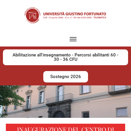
Abilitazione all'insegnamento - Percorsi abilitanti 60 -
30 - 36 CFU
Sostegno 2026
INAUGURAZIONE DEL CENTRO DI