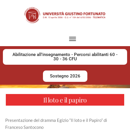
Abilitazione all'insegnamento - Percorsi abilitanti 60 -
30 - 36 CFU
Sostegno 2026
Il loto e il papiro
Presentazione del dramma Egizio “Il loto e il Papiro” di
Franceso Santocono