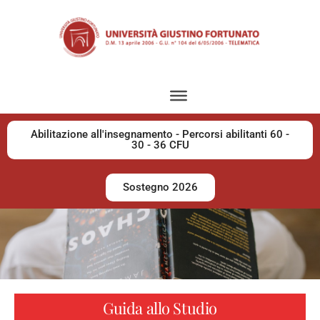
Abilitazione all'insegnamento - Percorsi abilitanti 60 -
30 - 36 CFU
Sostegno 2026
Guida allo Studio