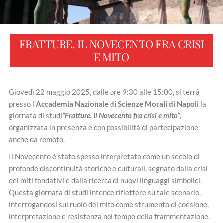
FRATTURE. IL NOVECENTO FRA CRISI
E MITO
Giovedì 22 maggio 2025, dalle ore 9:30 alle 15:00, si terrà
presso l’
Accademia Nazionale di Scienze Morali di Napoli
la
giornata di studi
“Fratture. Il Novecento fra crisi e mito”
,
organizzata in presenza e con possibilità di partecipazione
anche da remoto.
Il Novecento è stato spesso interpretato come un secolo di
profonde discontinuità storiche e culturali, segnato dalla crisi
dei miti fondativi e dalla ricerca di nuovi linguaggi simbolici.
Questa giornata di studi intende riflettere su tale scenario,
interrogandosi sul ruolo del mito come strumento di coesione,
interpretazione e resistenza nel tempo della frammentazione.