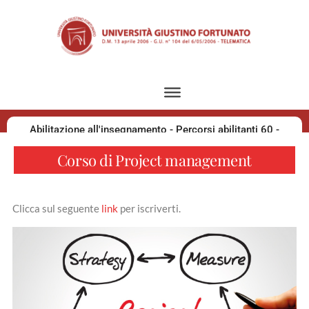
Abilitazione all'insegnamento - Percorsi abilitanti 60 -
30 - 36 CFU
Corso di Project management
Sostegno 2026
Clicca sul seguente
link
per iscriverti.