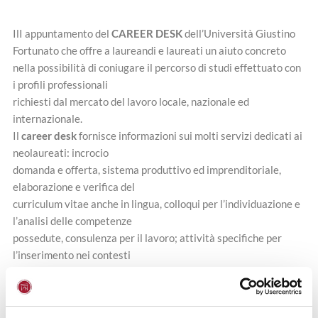
IlI appuntamento del
CAREER DESK
dell’Università Giustino
Fortunato che offre a laureandi e laureati un aiuto concreto
nella possibilità di coniugare il percorso di studi effettuato con
i profili professionali
richiesti dal mercato del lavoro locale, nazionale ed
internazionale.
Il
career desk
fornisce informazioni sui molti servizi dedicati ai
neolaureati: incrocio
domanda e offerta, sistema produttivo ed imprenditoriale,
elaborazione e verifica del
curriculum vitae anche in lingua, colloqui per l’individuazione e
l’analisi delle competenze
possedute, consulenza per il lavoro; attività specifiche per
l’inserimento nei contesti
organizzativi
Referente dello sportello: Dott.ssa Sofia Cozzi, Consulente
HR e tutor Unifortunato