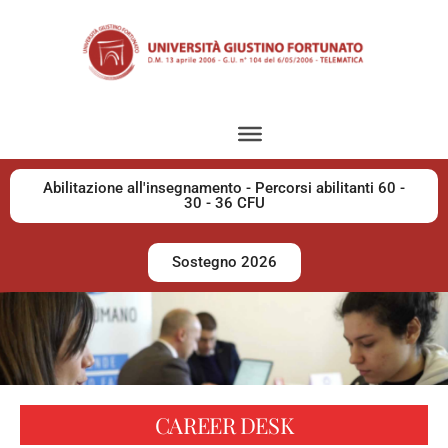
Abilitazione all'insegnamento - Percorsi abilitanti 60 -
30 - 36 CFU
Sostegno 2026
CAREER DESK