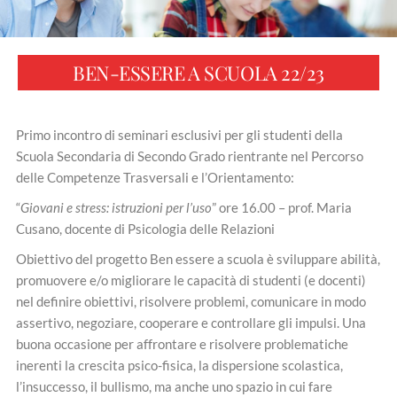
BEN-ESSERE A SCUOLA 22/23
Primo incontro di seminari esclusivi per gli studenti della
Scuola Secondaria di Secondo Grado rientrante nel Percorso
delle Competenze Trasversali e l’Orientamento:
“
Giovani e stress: istruzioni per l’uso
” ore 16.00 – prof. Maria
Cusano, docente di Psicologia delle Relazioni
Obiettivo del progetto Ben essere a scuola è sviluppare abilità,
promuovere e/o migliorare le capacità di studenti (e docenti)
nel definire obiettivi, risolvere problemi, comunicare in modo
assertivo, negoziare, cooperare e controllare gli impulsi. Una
buona occasione per affrontare e risolvere problematiche
inerenti la crescita psico-fisica, la dispersione scolastica,
l’insuccesso, il bullismo, ma anche uno spazio in cui fare