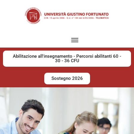
Abilitazione all'insegnamento - Percorsi abilitanti 60 -
30 - 36 CFU
Sostegno 2026